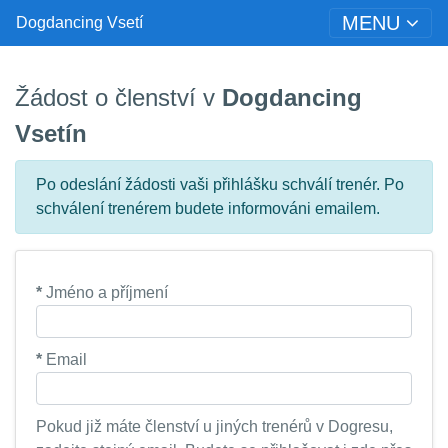
MENU
Dogdancing Vsetí
Žádost o členství v
Dogdancing
Vsetín
Po odeslání žádosti vaši přihlášku schválí trenér. Po
schválení trenérem budete informováni emailem.
*
Jméno a příjmení
*
Email
Pokud již máte členství u jiných trenérů v Dogresu,