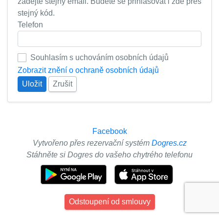
zadejte stejný email. Budete se přihlašovat i zde přes
stejný kód.
Telefon
Souhlasím s uchováním osobních údajů
Zobrazit znění o ochraně osobních údajů
Uložit
Zrušit
Facebook
Vytvořeno přes rezervační systém
Dogres.cz
Stáhněte si Dogres do vašeho chytrého telefonu
Odstoupení od smlouvy