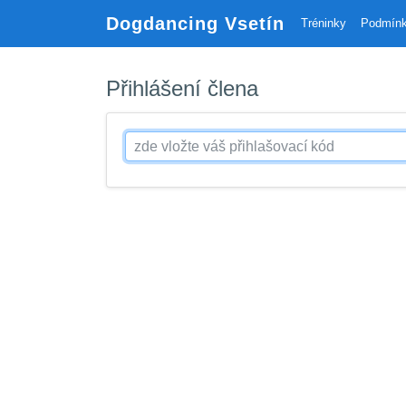
Dogdancing Vsetín
Tréninky
Podmínk
Přihlášení člena